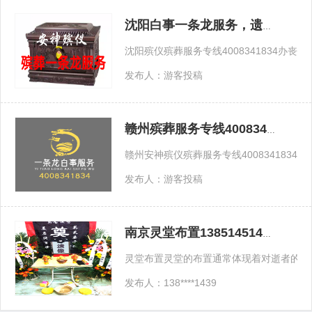
沈阳白事一条龙服务，遗体告别，追悼会
沈阳殡仪殡葬服务专线400834183
发布人：游客投稿
赣州殡葬服务专线4008341834办丧事一条龙官网
赣州安神殡仪殡葬服务专线40083418
发布人：游客投稿
南京灵堂布置13851451439随时上门办理
灵堂布置灵堂的布置通常体现着对逝者的尊
发布人：138****1439